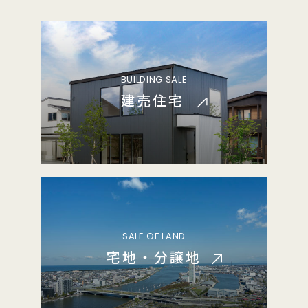
BUILDING SALE
建売住宅
SALE OF LAND
宅地・分譲地