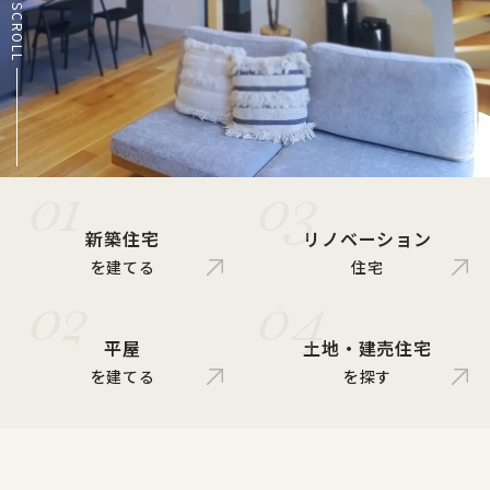
SCROLL
01
03
新築住宅
リノベーション
を建てる
住宅
02
04
平屋
土地・建売住宅
を建てる
を探す