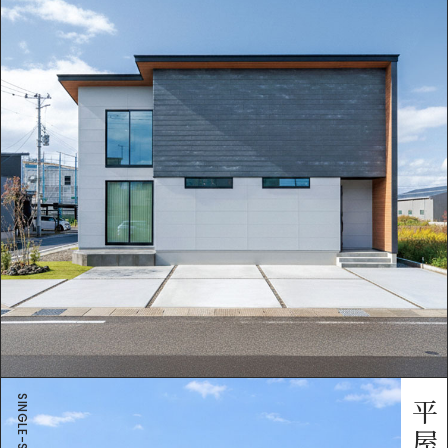
SINGLE-STORY
平屋