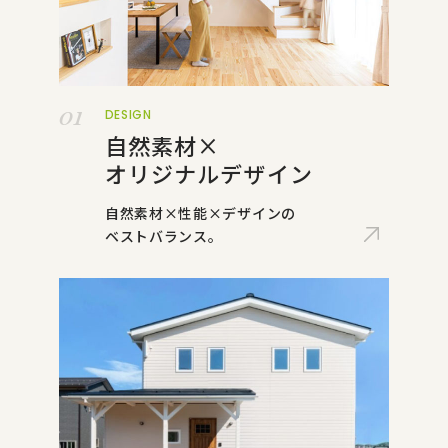
01
DESIGN
自然素材×
オリジナルデザイン
自然素材×性能×デザインの
ベストバランス。