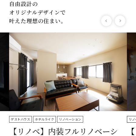
自由設計の
オリジナルデザインで
叶えた理想の住まい。
ゲストハウス
ホテルライク
リノベーション
リノ
【リノベ】内装フルリノベーシ
【