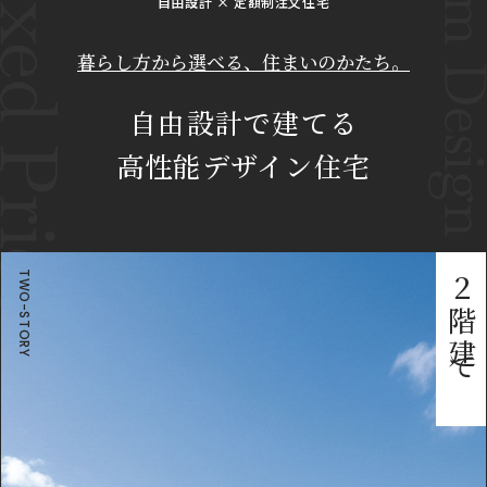
自由設計 × 定額制注文住宅
暮らし方から選べる、住まいのかたち。
自由設計で建てる
高性能デザイン住宅
TWO-STORY
２階建て