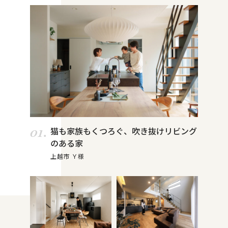
01.
猫も家族もくつろぐ、吹き抜けリビング
のある家
上越市 Ｙ様