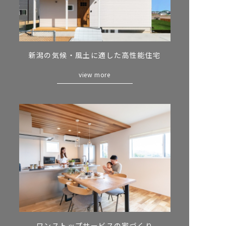
新潟の気候・風土
に適した
高性能住宅
view more
ワンストップサービス
の
家づくり