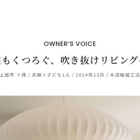
OWNER’S VOICE
族もくつろぐ、吹き抜けリビング
上越市 Ｙ様 / 夫婦＋子ども1人 / 2024年12月 / 木造軸組工