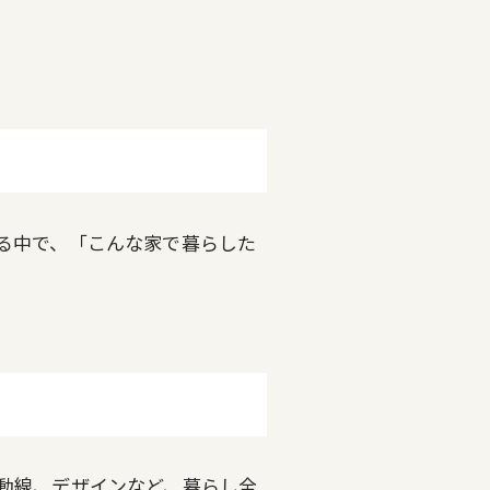
る中で、「こんな家で暮らした
動線、デザインなど、暮らし全