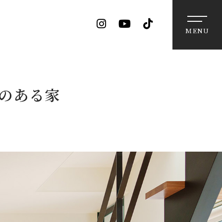
MENU
のある家
法