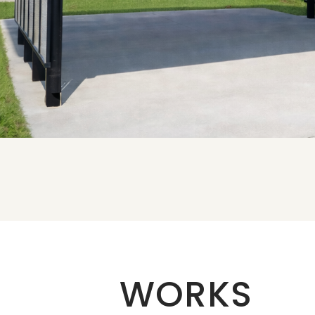
WORKS