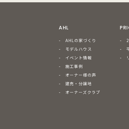
AHL
PR
- AHLの家づくり
- 
- モデルハウス
- 
- イベント情報
- 
- 施工事例
- オーナー様の声
- 建売・分譲地
- オーナーズクラブ