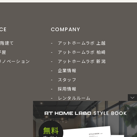
ICE
COMPANY
2階建て
- アットホームラボ 上越
平屋
- アットホームラボ 柏崎
リノベーション
- アットホームラボ 新潟
- 企業情報
- スタッフ
- 採用情報
- レンタルルーム
- ブログ
- お問い合わせ