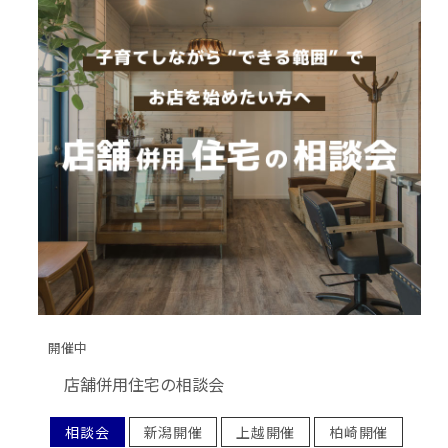
開催中
店舗併用住宅の相談会
相談会
新潟開催
上越開催
柏崎開催