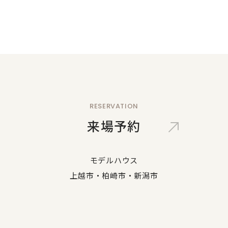
RESERVATION
来場予約
モデルハウス
上越市・柏崎市・新潟市