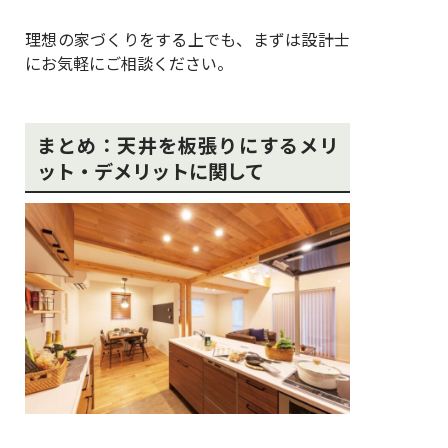
理想の家づくりをする上でも、まずは設計士
にお気軽にご相談ください。
まとめ：天井を板張りにするメリ
ット・デメリットに関して