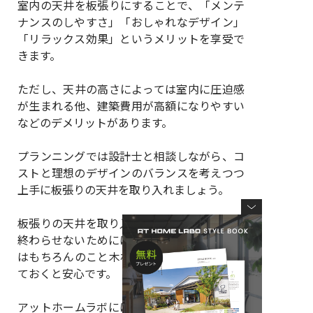
室内の天井を板張りにすることで、「メンテ
ナンスのしやすさ」「おしゃれなデザイン」
「リラックス効果」というメリットを享受で
きます。
ただし、天井の高さによっては室内に圧迫感
が生まれる他、建築費用が高額になりやすい
などのデメリットがあります。
プランニングでは設計士と相談しながら、コ
ストと理想のデザインのバランスを考えつつ
上手に板張りの天井を取り入れましょう。
板張りの天井を取り入れた家づくりを失敗に
終わらせないためには、綿密なプランニング
はもちろんのこと木材の種類についても知っ
ておくと安心です。
アットホームラボには、コンセプトの異なる