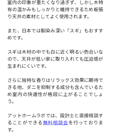
室内の印象が重たくなり過ぎず、しかし木特
有の温かみもしっかりと維持できるため板張
り天井の素材としてよく使用されます。
また、日本では馴染み深い「スギ」もおすす
めです。
スギは木材の中でも白に近く明るい色合いな
ので、天井が低い家に取り入れても圧迫感が
生まれにくいです。
さらに独特な香りはリラックス効果に期待で
きる他、ダニを抑制する成分も含んでいるた
め室内の快適性が格段に上がることでしょ
う。
アットホームラボでは、設計士と直接相談す
ることができる
無料相談会
を行っておりま
す。