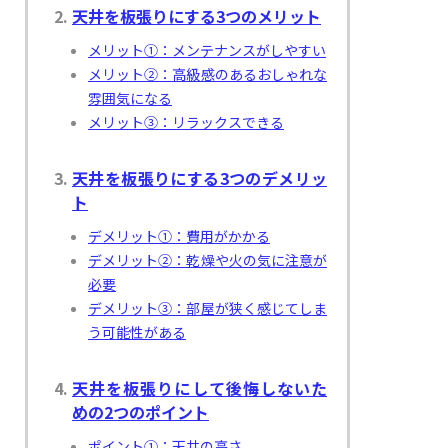
天井を板張りにする3つのメリット
メリット①：メンテナンスがしやすい
メリット②：高級感のあるおしゃれな
雰囲気になる
メリット③：リラックスできる
天井を板張りにする3つのデメリッ
ト
デメリット①：費用がかかる
デメリット②：乾燥や火の気に注意が
必要
デメリット③：部屋が狭く感じてしま
う可能性がある
天井を板張りにして後悔しないた
めの2つのポイント
ポイント①：天井の高さ