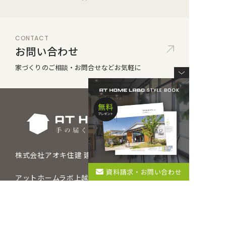
CONTACT
お問い合わせ
家づくりのご相談・
お問合せなどお気軽に
株式会社アオキ住建 建築部
資料請求・お問い合わせ
アットホームラボ上越
〒942-0064 新潟県上越市塩屋新田350
アットホームラボ柏崎
〒945-0041 新潟県柏崎市松美1丁目12-25