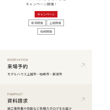
キャンペーン開催！
キャンペーン
新潟開催
上越開催
柏崎開催
RESERVATION
来場予約
モデルハウス
上越市・柏崎市・新潟市
PAMPHLET
資料請求
施工事例集や性能など
各種カタログをお届け