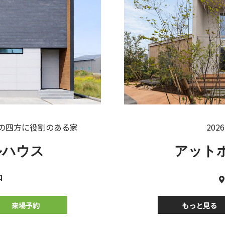
の四方に役割のある家
2026
ルハウス
アット
和
来場予約
もっと見る