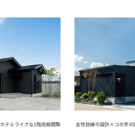
女性目線の設計×コの字の
ホテルライクな1階完結間取