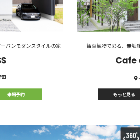
アーバンモダンスタイルの家
観葉植物で彩る、無垢
SS
Cafe
新田
来場予約
もっと見る