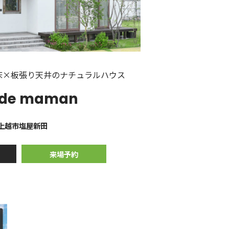
床×板張り天井のナチュラルハウス
 de maman
上越市塩屋新田
来場予約