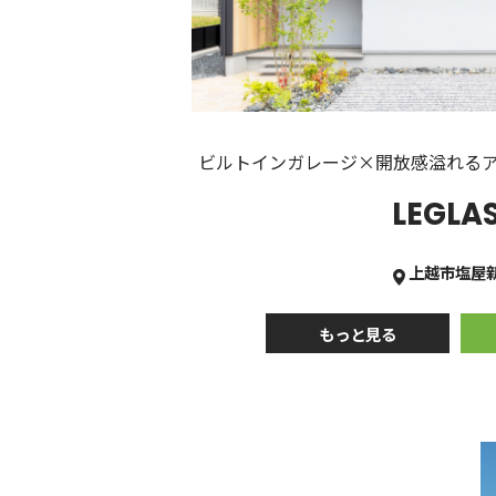
ビルトインガレージ×開放感溢れる
LEGLA
上越市塩屋
もっと見る