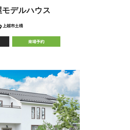
屋モデルハウス
上越市土橋
来場予約