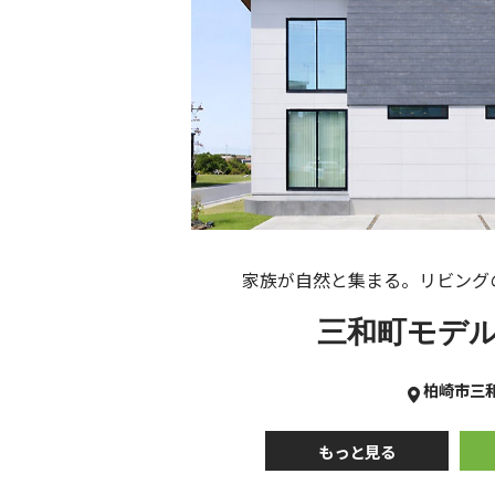
家族が自然と集まる。リビング
三和町モデ
柏崎市三
もっと見る