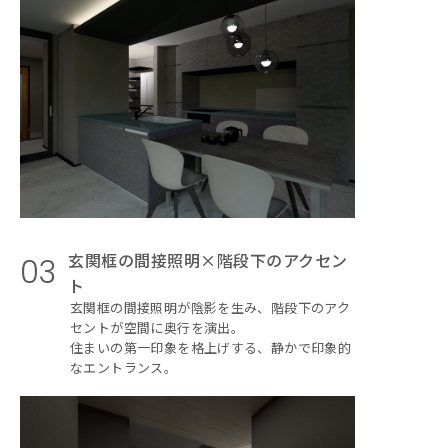
玄関框の間接照明×階段下のアクセン
03
ト
玄関框の間接照明が陰影を生み、階段下のアク
セントが空間に奥行を演出。
住まいの第一印象を格上げする、静かで印象的
なエントランス。