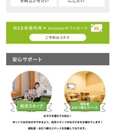
を両立させたい
にしたい
安心サポート