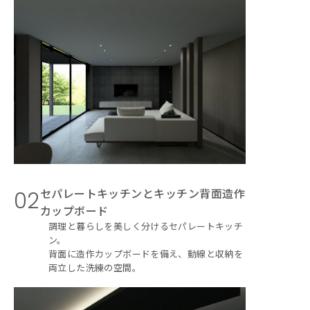
セパレートキッチンとキッチン背面造作
02
カップボード
調理と暮らしを美しく分けるセパレートキッチ
ン。
背面に造作カップボードを備え、動線と収納を
両立した洗練の空間。