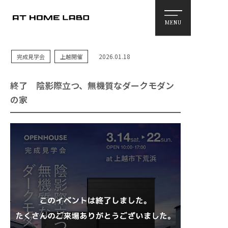
MENU
2026.01.18
完成見学会
上越開催
終了
陰影際立つ、無機質なダークモダン
の家