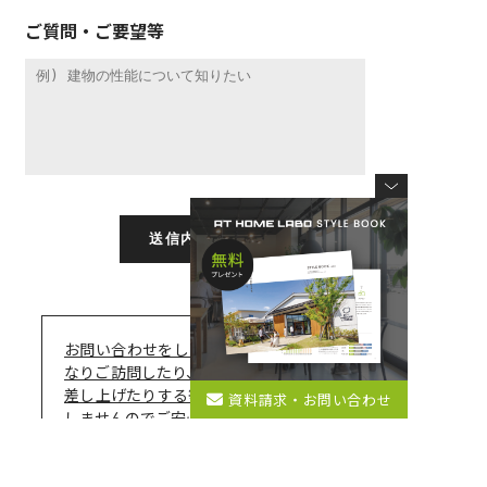
ご質問・ご要望等
お問い合わせをしたからといって、いき
なりご訪問したり、
売り込みのお電話を
差し上げたりする等の強引な営業はいた
資料請求・お問い合わせ
しませんのでご安心ください。
お問い合わせフォームから送信ができな
い場合、
お手数ですが下記アドレスに直