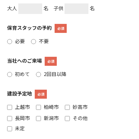
大人
名 子供
名
保育スタッフの予約
必須
必要
不要
当社へのご来場
必須
初めて
2回目以降
建設予定地
必須
上越市
柏崎市
妙高市
長岡市
新潟市
その他
未定