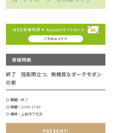
来場特典
終了
陰影際立つ、無機質なダークモダン
の家
◎ 期間：
終了
◎ 時間：
10:00-17:00
◎ 場所：
上越市下荒浜