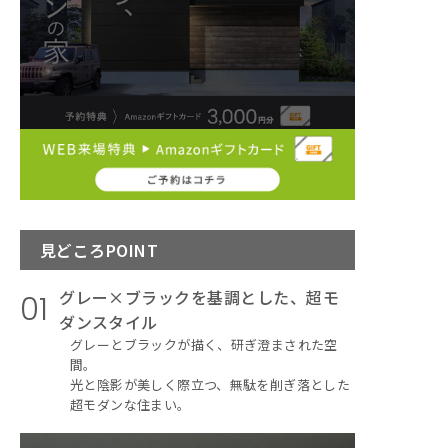
見どころPOINT
グレー×ブラックを基調とした、超モ
01
ダンスタイル
グレーとブラックが描く、研ぎ澄まされた空
間。
光と陰影が美しく際立つ、無駄を削ぎ落とした
超モダンな住まい。