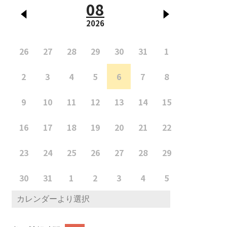
08
2026
26
27
28
29
30
31
1
2
3
4
5
6
7
8
9
10
11
12
13
14
15
16
17
18
19
20
21
22
23
24
25
26
27
28
29
30
31
1
2
3
4
5