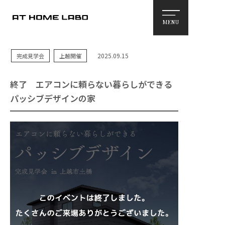
MENU
2025.09.15
完成見学会
上越開催
終了
エアコンに頼らない暮らしができる
パッシブデザインの家