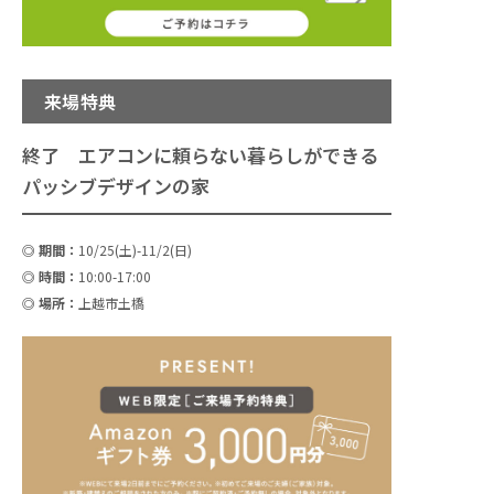
来場特典
終了
エアコンに頼らない暮らしができる
パッシブデザインの家
◎ 期間：
10/25(土)-11/2(日)
◎ 時間：
10:00-17:00
◎ 場所：
上越市土橋