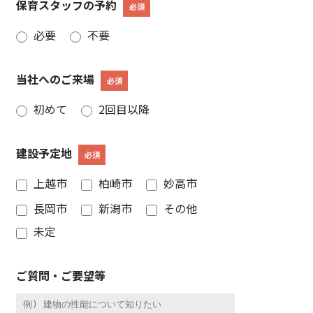
保育スタッフの予約
必須
必要
不要
当社へのご来場
必須
初めて
2回目以降
建設予定地
必須
上越市
柏崎市
妙高市
長岡市
新潟市
その他
未定
ご質問・ご要望等