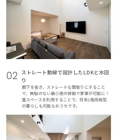
ストレート動線で設計したLDKと水回
02
り
廊下を省き、ストレートな間取りにすること
で、無駄のない最小限の移動で家事が可能に！
畳スペースを利用することで、将来1階完結型
の暮らしも可能なおうちです。