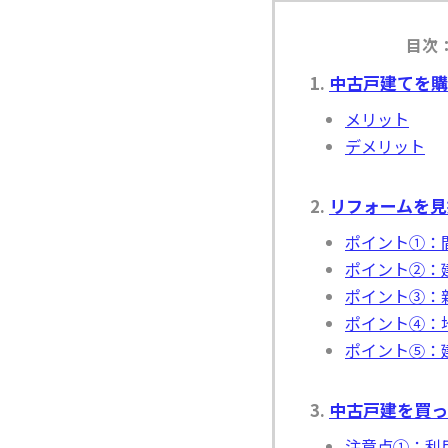
目次
中古戸建てを購
メリット
デメリット
リフォームを見
ポイント①：
ポイント②：
ポイント③：
ポイント④：
ポイント⑤：
中古戸建を買っ
注意点①：利