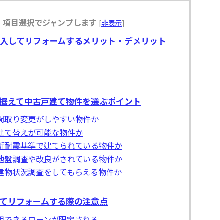
：項目選択でジャンプします
[
非表示
]
入してリフォームするメリット・デメリット
据えて中古戸建て物件を選ぶポイント
間取り変更がしやすい物件か
建て替えが可能な物件か
新耐震基準で建てられている物件か
地盤調査や改良がされている物件か
建物状況調査をしてもらえる物件か
てリフォームする際の注意点
用できるローンが限定される