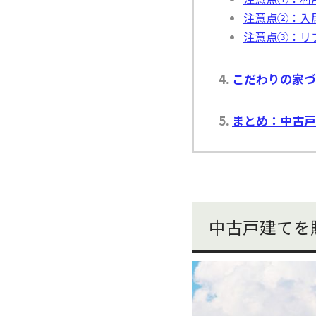
注意点②：入
注意点③：リ
こだわりの家づ
まとめ：中古戸
中古戸建てを