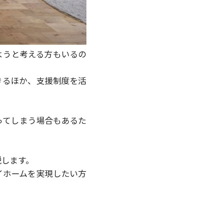
ようと考える方もいるの
きるほか、支援制度を活
ってしまう場合もあるた
説します。
イホームを実現したい方