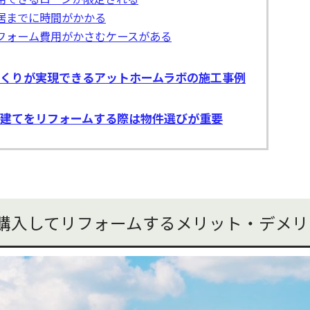
居までに時間がかかる
フォーム費用がかさむケースがある
くりが実現できるアットホームラボの施工事例
建てをリフォームする際は物件選びが重要
購入してリフォームするメリット・デメリ