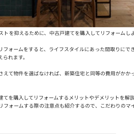
ストを抑えるために、中古戸建てを購入してリフォームし
リフォームをすると、ライフスタイルにあった間取りにで
えられます。
さえて物件を選ばなければ、新築住宅と同等の費用がかか
建てを購入してリフォームするメリットやデメリットを解
リフォームする際の注意点も紹介するので、こだわりのマ
。