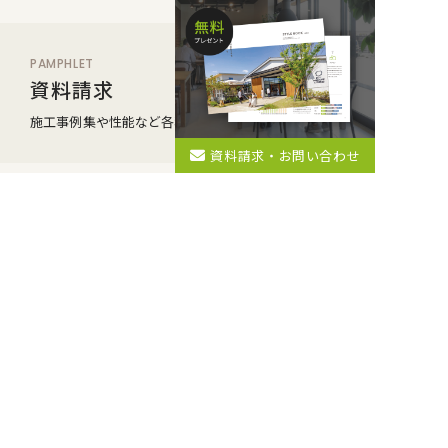
PAMPHLET
資料請求
施工事例集や性能など
各種カタログをお届け
資料請求・お問い合わせ
CONTACT
お問い合わせ
家づくりのご相談・
お問合せなどお気軽に
株式会社アオキ住建 建築部