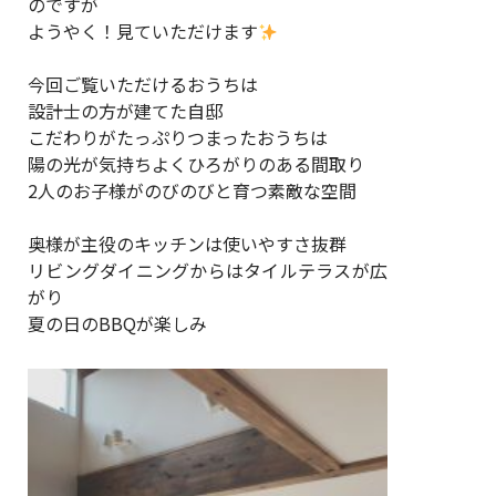
のですが
ようやく！見ていただけます
今回ご覧いただけるおうちは
設計士の方が建てた自邸
こだわりがたっぷりつまったおうちは
陽の光が気持ちよくひろがりのある間取り
2人のお子様がのびのびと育つ素敵な空間
奥様が主役のキッチンは使いやすさ抜群
リビングダイニングからはタイルテラスが広
がり
夏の日のBBQが楽しみ